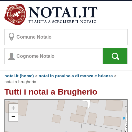
notai.it (home)
>
notai in provincia di monza e brianza
>
notai a brugherio
Tutti i notai a Brugherio
+
−