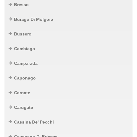
Bresso
Burago Di Molgora
Bussero
Cambiago
Camparada
Caponago
Carnate
Carugate
Cassina De' Pecchi
Cavenago Di Brianza