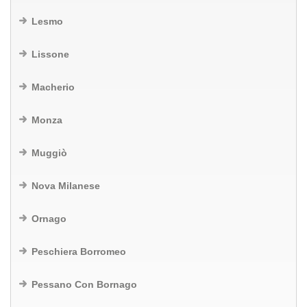
Lesmo
Lissone
Macherio
Monza
Muggiò
Nova Milanese
Ornago
Peschiera Borromeo
Pessano Con Bornago