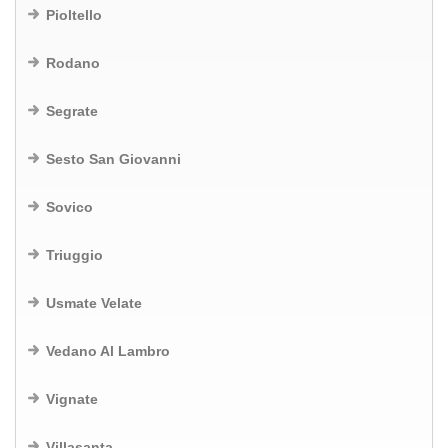
Pioltello
Rodano
Segrate
Sesto San Giovanni
Sovico
Triuggio
Usmate Velate
Vedano Al Lambro
Vignate
Villasanta