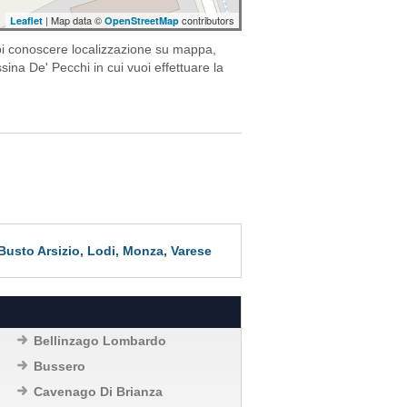
| Map data ©
contributors
Leaflet
OpenStreetMap
uoi conoscere localizzazione su mappa,
sina De' Pecchi in cui vuoi effettuare la
, Busto Arsizio, Lodi, Monza, Varese
Bellinzago Lombardo
Bussero
Cavenago Di Brianza