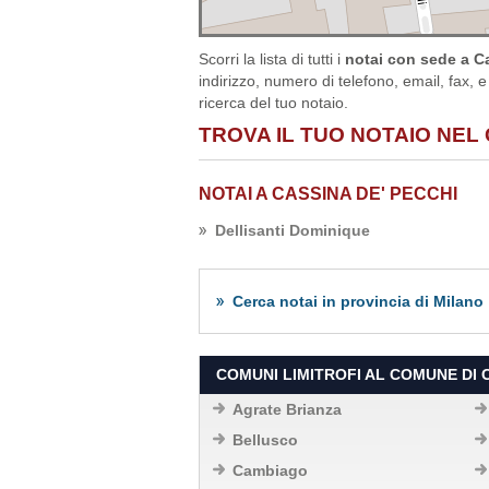
Scorri la lista di tutti i
notai con sede a Ca
indirizzo, numero di telefono, email, fax, e
ricerca del tuo notaio.
TROVA IL TUO NOTAIO NEL 
NOTAI A CASSINA DE' PECCHI
Dellisanti Dominique
Cerca notai in provincia di Milano
COMUNI LIMITROFI AL COMUNE DI C
Agrate Brianza
Bellusco
Cambiago