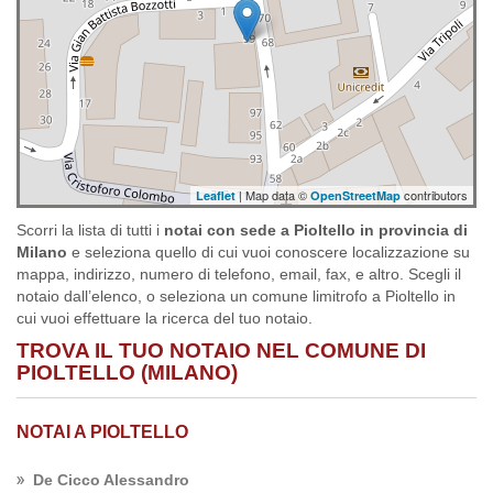
| Map data ©
contributors
Leaflet
OpenStreetMap
Scorri la lista di tutti i
notai con sede a Pioltello in provincia di
Milano
e seleziona quello di cui vuoi conoscere localizzazione su
mappa, indirizzo, numero di telefono, email, fax, e altro. Scegli il
notaio dall’elenco, o seleziona un comune limitrofo a Pioltello in
cui vuoi effettuare la ricerca del tuo notaio.
TROVA IL TUO NOTAIO NEL COMUNE DI
PIOLTELLO (MILANO)
NOTAI A PIOLTELLO
De Cicco Alessandro