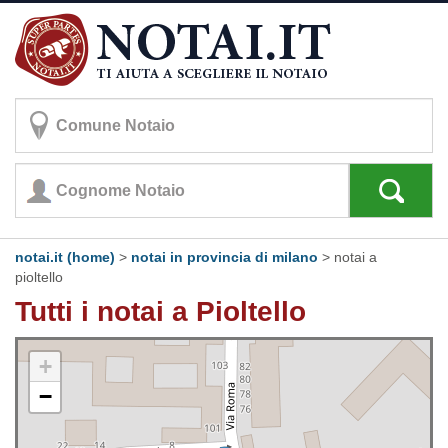
notai.it (home)
>
notai in provincia di milano
>
notai a
pioltello
Tutti i notai a Pioltello
+
−