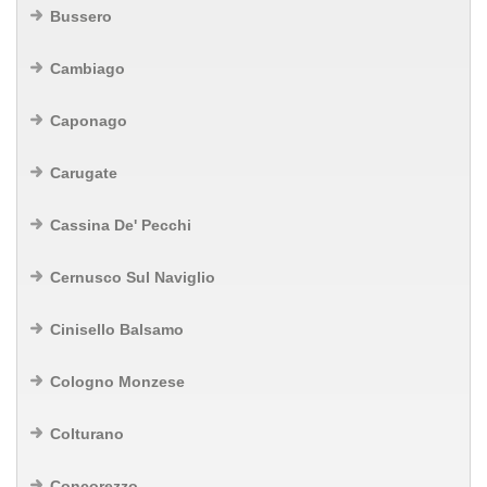
Bussero
Cambiago
Caponago
Carugate
Cassina De' Pecchi
Cernusco Sul Naviglio
Cinisello Balsamo
Cologno Monzese
Colturano
Concorezzo