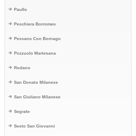
Paullo
Peschiera Borromeo
Pessano Con Bornago
Pozzuolo Martesana
Rodano
San Donato Milanese
San Giuliano Milanese
Segrate
Sesto San Giovanni