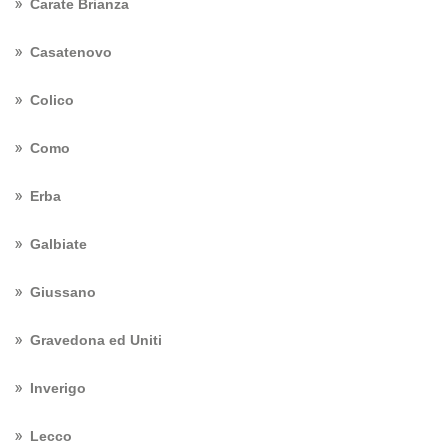
Carate Brianza
Casatenovo
Colico
Como
Erba
Galbiate
Giussano
Gravedona ed Uniti
Inverigo
Lecco