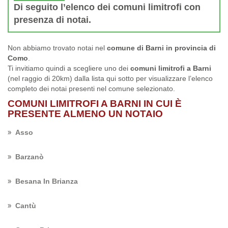
Di seguito l’elenco dei comuni limitrofi con
presenza di notai.
Non abbiamo trovato notai nel
comune di Barni in provincia di
Como
.
Ti invitiamo quindi a scegliere uno dei
comuni limitrofi a Barni
(nel raggio di 20km) dalla lista qui sotto per visualizzare l’elenco
completo dei notai presenti nel comune selezionato.
COMUNI LIMITROFI A BARNI IN CUI È
PRESENTE ALMENO UN NOTAIO
Asso
Barzanò
Besana In Brianza
Cantù