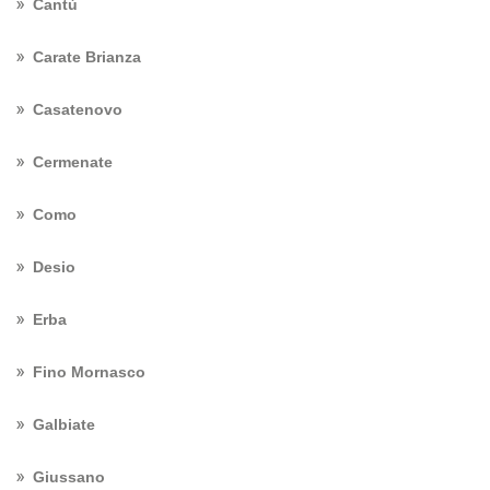
Cantù
Carate Brianza
Casatenovo
Cermenate
Como
Desio
Erba
Fino Mornasco
Galbiate
Giussano