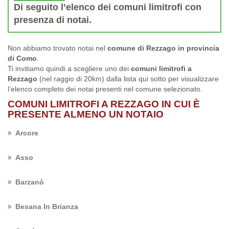
Di seguito l’elenco dei comuni limitrofi con
presenza di notai.
Non abbiamo trovato notai nel
comune di Rezzago in provincia
di Como
.
Ti invitiamo quindi a scegliere uno dei
comuni limitrofi a
Rezzago
(nel raggio di 20km) dalla lista qui sotto per visualizzare
l’elenco completo dei notai presenti nel comune selezionato.
COMUNI LIMITROFI A REZZAGO IN CUI È
PRESENTE ALMENO UN NOTAIO
Arcore
Asso
Barzanò
Besana In Brianza