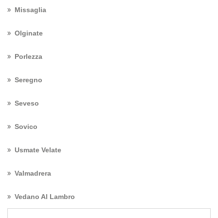
Missaglia
Olginate
Porlezza
Seregno
Seveso
Sovico
Usmate Velate
Valmadrera
Vedano Al Lambro