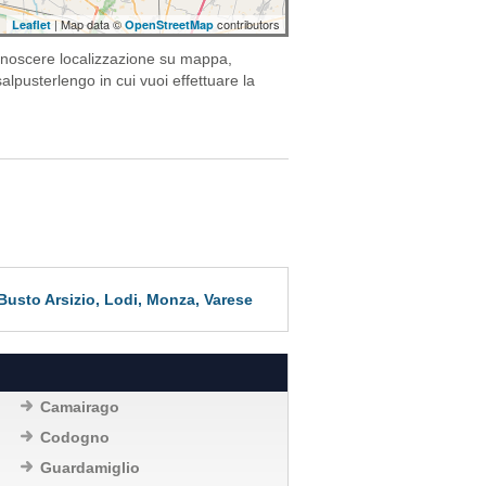
| Map data ©
contributors
Leaflet
OpenStreetMap
conoscere localizzazione su mappa,
salpusterlengo in cui vuoi effettuare la
, Busto Arsizio, Lodi, Monza, Varese
Camairago
Codogno
Guardamiglio