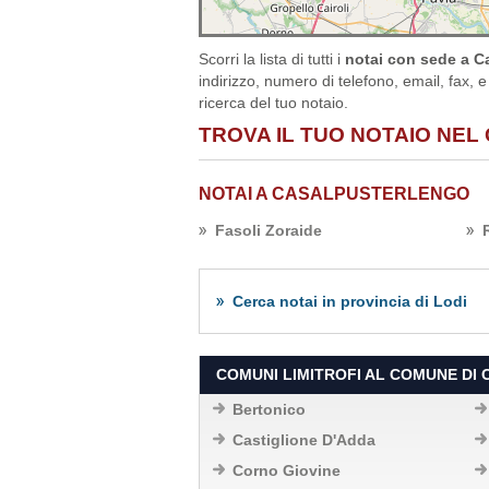
Scorri la lista di tutti i
notai con sede a C
indirizzo, numero di telefono, email, fax, e
ricerca del tuo notaio.
TROVA IL TUO NOTAIO NEL
NOTAI A CASALPUSTERLENGO
Fasoli Zoraide
Cerca notai in provincia di Lodi
COMUNI LIMITROFI AL COMUNE D
Bertonico
Castiglione D'Adda
Corno Giovine