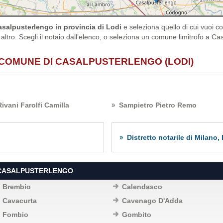
asalpusterlengo in provincia di Lodi
e seleziona quello di cui vuoi 
 altro. Scegli il notaio dall’elenco, o seleziona un comune limitrofo a Ca
 COMUNE DI CASALPUSTERLENGO (LODI)
Rivani Farolfi Camilla
Sampietro Pietro Remo
Distretto notarile di Milano
I CASALPUSTERLENGO
Brembio
Calendasco
Cavacurta
Cavenago D'Adda
Fombio
Gombito