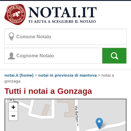
notai.it (home)
>
notai in provincia di mantova
>
notai a
gonzaga
Tutti i notai a Gonzaga
+
−