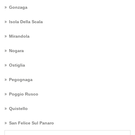
Gonzaga
Isola Della Scala
Mirandola
Nogara
Ostiglia
Pegognaga
Poggio Rusco
Quistello
San Felice Sul Panaro