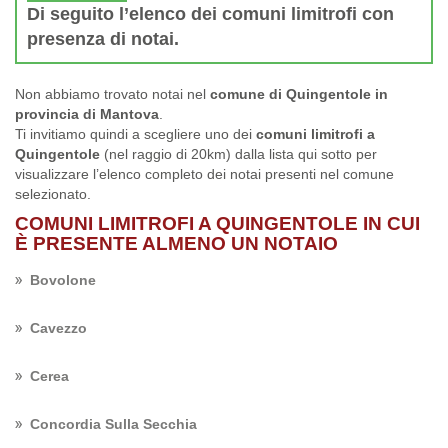
Di seguito l’elenco dei comuni limitrofi con
presenza di notai.
Non abbiamo trovato notai nel
comune di Quingentole in
provincia di Mantova
.
Ti invitiamo quindi a scegliere uno dei
comuni limitrofi a
Quingentole
(nel raggio di 20km) dalla lista qui sotto per
visualizzare l’elenco completo dei notai presenti nel comune
selezionato.
COMUNI LIMITROFI A QUINGENTOLE IN CUI
È PRESENTE ALMENO UN NOTAIO
Bovolone
Cavezzo
Cerea
Concordia Sulla Secchia