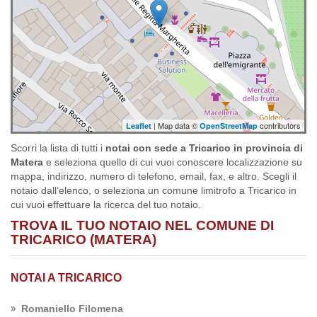
| Map data ©
contributors
Leaflet
OpenStreetMap
Scorri la lista di tutti i
notai con sede a Tricarico in provincia di
Matera
e seleziona quello di cui vuoi conoscere localizzazione su
mappa, indirizzo, numero di telefono, email, fax, e altro. Scegli il
notaio dall’elenco, o seleziona un comune limitrofo a Tricarico in
cui vuoi effettuare la ricerca del tuo notaio.
TROVA IL TUO NOTAIO NEL COMUNE DI
TRICARICO (MATERA)
NOTAI A TRICARICO
Romaniello Filomena