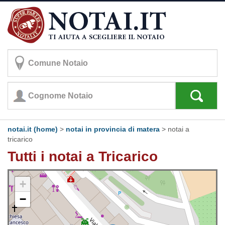
notai.it (home)
>
notai in provincia di matera
>
notai a
tricarico
Tutti i notai a Tricarico
+
−