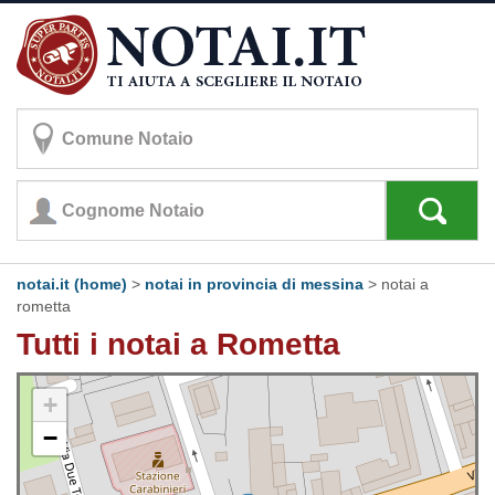
notai.it (home)
>
notai in provincia di messina
>
notai a
rometta
Tutti i notai a Rometta
+
−