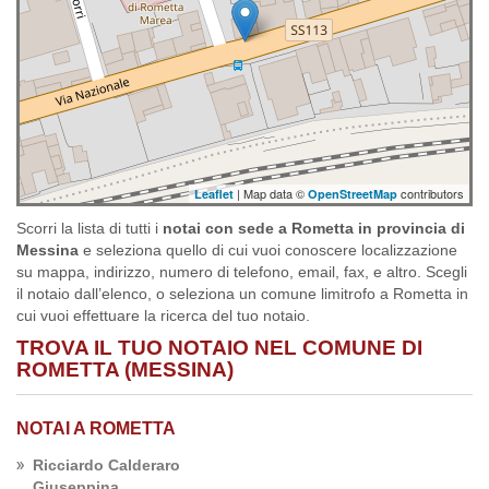
| Map data ©
contributors
Leaflet
OpenStreetMap
Scorri la lista di tutti i
notai con sede a Rometta in provincia di
Messina
e seleziona quello di cui vuoi conoscere localizzazione
su mappa, indirizzo, numero di telefono, email, fax, e altro. Scegli
il notaio dall’elenco, o seleziona un comune limitrofo a Rometta in
cui vuoi effettuare la ricerca del tuo notaio.
TROVA IL TUO NOTAIO NEL COMUNE DI
ROMETTA (MESSINA)
NOTAI A ROMETTA
Ricciardo Calderaro
Giuseppina