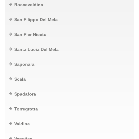
Roccavaldina
San Filippo Del Mela
San Pier Niceto
Santa Lucia Del Mela
Saponara
Scala
Spadafora
Torregrotta
Valdina
Venetico