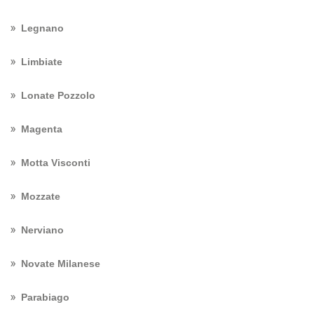
Legnano
Limbiate
Lonate Pozzolo
Magenta
Motta Visconti
Mozzate
Nerviano
Novate Milanese
Parabiago