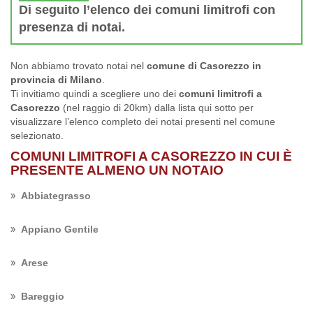
Di seguito l’elenco dei comuni limitrofi con
presenza di notai.
Non abbiamo trovato notai nel
comune di Casorezzo in
provincia di Milano
.
Ti invitiamo quindi a scegliere uno dei
comuni limitrofi a
Casorezzo
(nel raggio di 20km) dalla lista qui sotto per
visualizzare l’elenco completo dei notai presenti nel comune
selezionato.
COMUNI LIMITROFI A CASOREZZO IN CUI È
PRESENTE ALMENO UN NOTAIO
Abbiategrasso
Appiano Gentile
Arese
Bareggio