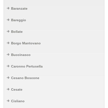
Baranzate
Bareggio
Bollate
Borgo Mantovano
Buccinasco
Caronno Pertusella
Cesano Boscone
Cesate
Cisliano