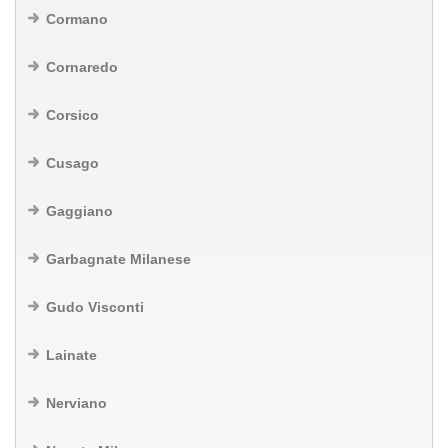
Cormano
Cornaredo
Corsico
Cusago
Gaggiano
Garbagnate Milanese
Gudo Visconti
Lainate
Nerviano