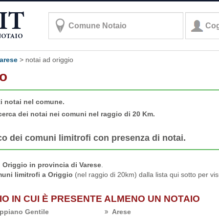
varese
>
notai ad origgio
io
ti notai nel comune.
cerca dei notai nei comuni nel raggio di 20 Km.
co dei comuni limitrofi con presenza di notai.
Origgio in provincia di Varese
.
uni limitrofi a Origgio
(nel raggio di 20km) dalla lista qui sotto per vi
IO IN CUI È PRESENTE ALMENO UN NOTAIO
ppiano Gentile
Arese