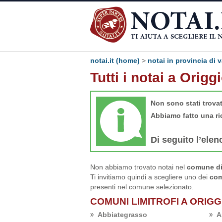
notai.it (home)
>
notai in provincia di 
Tutti i notai a Origg
Non sono stati trova
Abbiamo fatto una ri
Di seguito l’elen
Non abbiamo trovato notai nel
comune di 
Ti invitiamo quindi a scegliere uno dei
com
presenti nel comune selezionato.
COMUNI LIMITROFI A ORIGG
Abbiategrasso
A