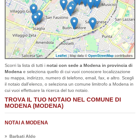
| Map data ©
contributors
Leaflet
OpenStreetMap
Scorri la lista di tutti i
notai con sede a Modena in provincia di
Modena
e seleziona quello di cui vuoi conoscere localizzazione
su mappa, indirizzo, numero di telefono, email, fax, e altro. Scegli
il notaio dall’elenco, o seleziona un comune limitrofo a Modena in
cui vuoi effettuare la ricerca del tuo notaio.
TROVA IL TUO NOTAIO NEL COMUNE DI
MODENA (MODENA)
NOTAI A MODENA
Barbati Aldo