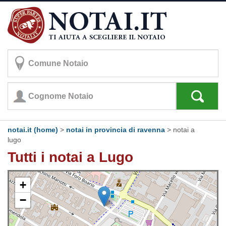
notai.it (home)
>
notai in provincia di ravenna
>
notai a
lugo
Tutti i notai a Lugo
+
−