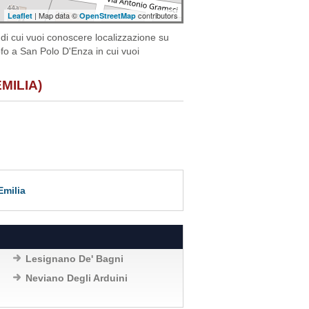
| Map data ©
contributors
Leaflet
OpenStreetMap
di cui vuoi conoscere localizzazione su
rofo a San Polo D'Enza in cui vuoi
MILIA)
Emilia
Lesignano De' Bagni
Neviano Degli Arduini