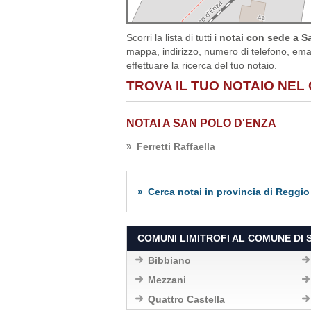
Scorri la lista di tutti i
notai con sede a Sa
mappa, indirizzo, numero di telefono, email
effettuare la ricerca del tuo notaio.
TROVA IL TUO NOTAIO NEL 
NOTAI A SAN POLO D'ENZA
Ferretti Raffaella
Cerca notai in provincia di Reggio 
COMUNI LIMITROFI AL COMUNE DI 
Bibbiano
Mezzani
Quattro Castella