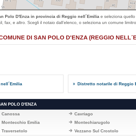
n Polo D'Enza in provincia di Reggio nell´Emilia
e seleziona quello 
, fax, e altro. Scegli il notaio dall’elenco, o seleziona un comune limit
COMUNE DI SAN POLO D'ENZA (REGGIO NELL´E
nell´Emilia
Distretto notarile di Reggio 
SAN POLO D'ENZA
Canossa
Cavriago
Montecchio Emilia
Montechiarugolo
Traversetolo
Vezzano Sul Crostolo