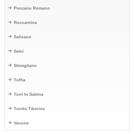
Ponzano Romano
Roccantica
Salisano
Selci
Stimigliano
Toffia
Torri In Sabina
Torrita Tiberina
Vacone