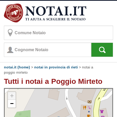
notai.it (home)
>
notai in provincia di rieti
>
notai a
poggio mirteto
Tutti i notai a Poggio Mirteto
+
−