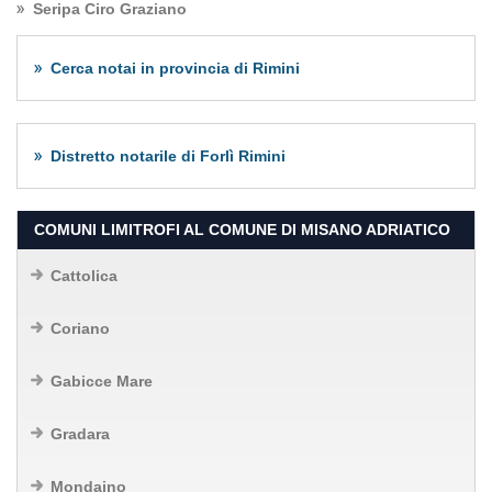
Seripa Ciro Graziano
Cerca notai in provincia di Rimini
Distretto notarile di Forlì Rimini
COMUNI LIMITROFI AL COMUNE DI MISANO ADRIATICO
Cattolica
Coriano
Gabicce Mare
Gradara
Mondaino