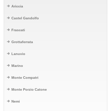
Ariccia
Castel Gandolfo
Frascati
Grottaferrata
Lanuvio
Marino
Monte Compatri
Monte Porzio Catone
Nemi