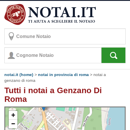
notai.it (home)
>
notai in provincia di roma
>
notai a
genzano di roma
Tutti i notai a Genzano Di
Roma
+
−