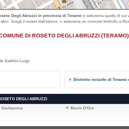
seto Degli Abruzzi in provincia di Teramo
e seleziona quello di cui
 altro. Scegli il notaio dall’elenco, o seleziona un comune limitrofo a Ros
 COMUNE DI ROSETO DEGLI ABRUZZI (TERAMO)
De Galitiis Luigi
Distretto notarile di Teramo
ROSETO DEGLI ABRUZZI
Giulianova
Morro D'Oro