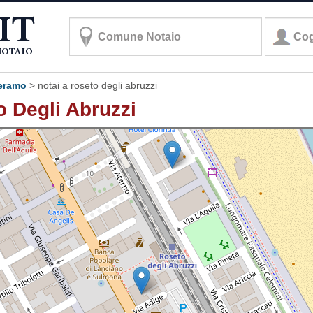
teramo
>
notai a roseto degli abruzzi
to Degli Abruzzi