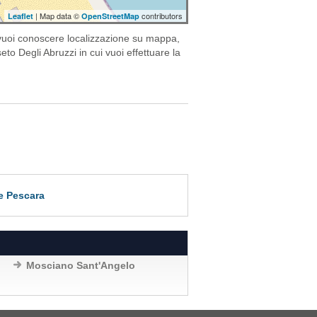
| Map data ©
contributors
Leaflet
OpenStreetMap
 vuoi conoscere localizzazione su mappa,
eto Degli Abruzzi in cui vuoi effettuare la
 e Pescara
Mosciano Sant'Angelo