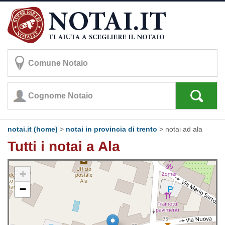
notai.it (home)
>
notai in provincia di trento
>
notai ad ala
Tutti i notai a Ala
+
−