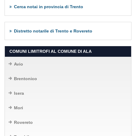
Cerca notai in provincia di Trento
Distretto notarile di Trento e Rovereto
COMUNI LIMITROFI AL COMUNE DI ALA
Avio
Brentonico
Isera
Mori
Rovereto