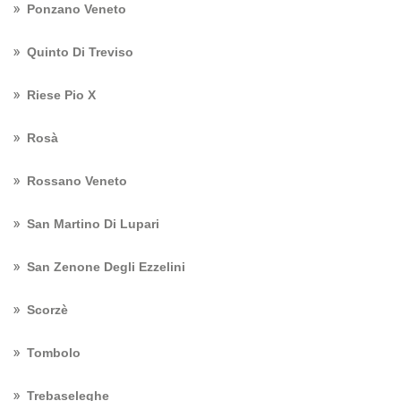
Ponzano Veneto
Quinto Di Treviso
Riese Pio X
Rosà
Rossano Veneto
San Martino Di Lupari
San Zenone Degli Ezzelini
Scorzè
Tombolo
Trebaseleghe