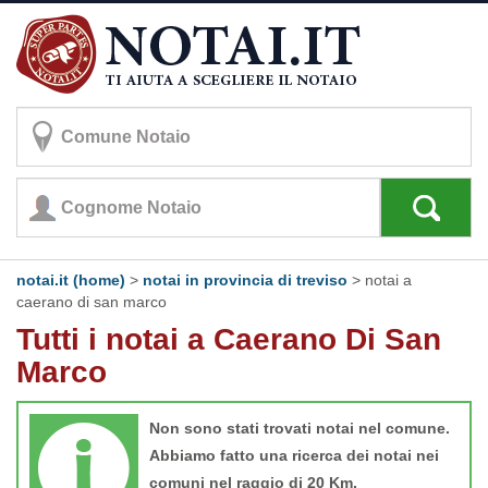
notai.it (home)
>
notai in provincia di treviso
>
notai a
caerano di san marco
Tutti i notai a Caerano Di San
Marco
Non sono stati trovati notai nel comune.
Abbiamo fatto una ricerca dei notai nei
comuni nel raggio di 20 Km.