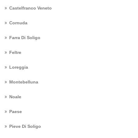
Castelfranco Veneto
Cornuda
Farra Di Soligo
Feltre
Loreggia
Montebelluna
Noale
Paese
Pieve Di Soligo