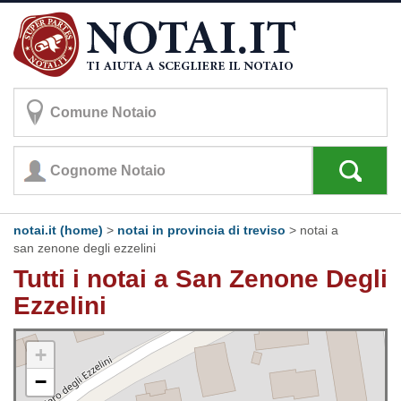
notai.it (home)
>
notai in provincia di treviso
>
notai a
san zenone degli ezzelini
Tutti i notai a San Zenone Degli
Ezzelini
+
−