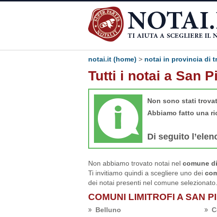
notai.it (home)
>
notai in provincia di t
Tutti i notai a San P
Non sono stati trova
Abbiamo fatto una ri
Di seguito l’elen
Non abbiamo trovato notai nel
comune di 
Ti invitiamo quindi a scegliere uno dei
com
dei notai presenti nel comune selezionato
COMUNI LIMITROFI A SAN P
Belluno
C