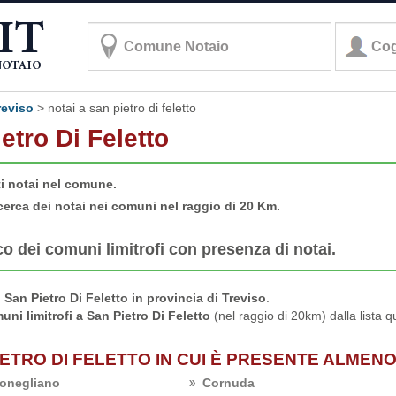
reviso
>
notai a san pietro di feletto
ietro Di Feletto
ti notai nel comune.
cerca dei notai nei comuni nel raggio di 20 Km.
co dei comuni limitrofi con presenza di notai.
San Pietro Di Feletto in provincia di Treviso
.
uni limitrofi a San Pietro Di Feletto
(nel raggio di 20km) dalla lista q
.
IETRO DI FELETTO IN CUI È PRESENTE ALMEN
onegliano
Cornuda