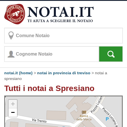
notai.it (home)
>
notai in provincia di treviso
>
notai a
spresiano
Tutti i notai a Spresiano
+
−