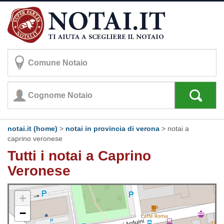
notai.it (home)
>
notai in provincia di verona
>
notai a
caprino veronese
Tutti i notai a Caprino
Veronese
+
−