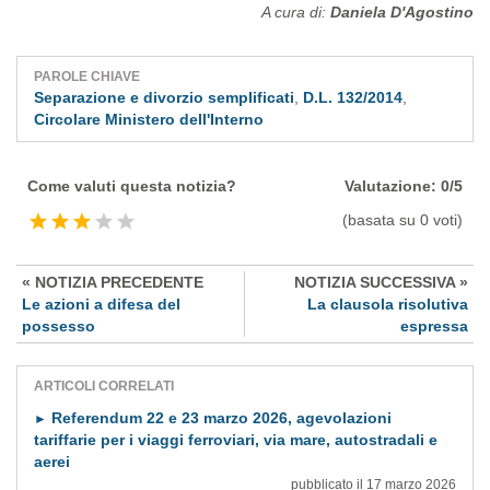
A cura di:
Daniela D'Agostino
PAROLE CHIAVE
Separazione e divorzio semplificati
,
D.L. 132/2014
,
Circolare Ministero dell'Interno
Come valuti questa notizia?
Valutazione: 0/5
(basata su 0 voti)
« NOTIZIA PRECEDENTE
NOTIZIA SUCCESSIVA »
Le azioni a difesa del
La clausola risolutiva
possesso
espressa
ARTICOLI CORRELATI
Referendum 22 e 23 marzo 2026, agevolazioni
►
tariffarie per i viaggi ferroviari, via mare, autostradali e
aerei
pubblicato il 17 marzo 2026