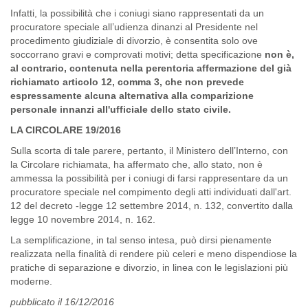
Infatti, la possibilità che i coniugi siano rappresentati da un
procuratore speciale all’udienza dinanzi al Presidente nel
procedimento giudiziale di divorzio, è consentita solo ove
soccorrano gravi e comprovati motivi; detta specificazione
non è,
al contrario, contenuta nella perentoria affermazione del già
richiamato articolo 12, comma 3, che non prevede
espressamente alcuna alternativa alla comparizione
personale innanzi all'ufficiale dello stato civile.
LA CIRCOLARE 19/2016
Sulla scorta di tale parere, pertanto, il Ministero dell’Interno, con
la Circolare richiamata, ha affermato che, allo stato, non è
ammessa la possibilità per i coniugi di farsi rappresentare da un
procuratore speciale nel compimento degli atti individuati dall'art.
12 del decreto -legge 12 settembre 2014, n. 132, convertito dalla
legge 10 novembre 2014, n. 162.
La semplificazione, in tal senso intesa, può dirsi pienamente
realizzata nella finalità di rendere più celeri e meno dispendiose la
pratiche di separazione e divorzio, in linea con le legislazioni più
moderne.
pubblicato il 16/12/2016