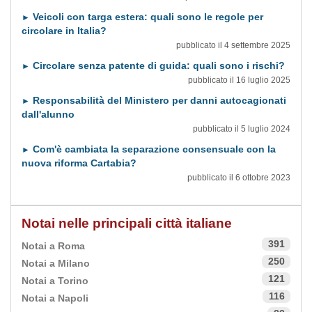
Veicoli con targa estera: quali sono le regole per
►
circolare in Italia?
pubblicato il 4 settembre 2025
Circolare senza patente di guida: quali sono i rischi?
►
pubblicato il 16 luglio 2025
Responsabilità del Ministero per danni autocagionati
►
dall'alunno
pubblicato il 5 luglio 2024
Com'è cambiata la separazione consensuale con la
►
nuova riforma Cartabia?
pubblicato il 6 ottobre 2023
Notai nelle principali città italiane
391
Notai a Roma
250
Notai a Milano
121
Notai a Torino
116
Notai a Napoli