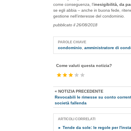
come conseguenza, l’
inesigibilità, da p
se egli abbia – anche in buona fede, ritene
gestione nell’interesse del condominio.
pubblicato il 26/08/2018
PAROLE CHIAVE
condominio
,
amministratore di con
Come valuti questa notizia?
« NOTIZIA PRECEDENTE
Revocabili le rimesse su conto corrent
società fallenda
ARTICOLI CORRELATI
Tende da sole: le regole per l'insta
►