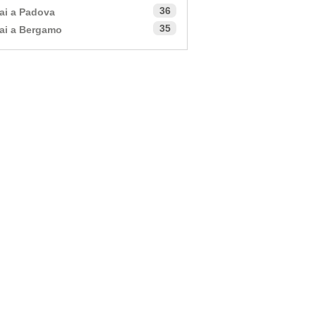
36
ai a Padova
35
ai a Bergamo