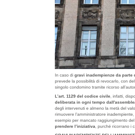
In caso di
gravi inadempienze da parte 
prevede la possibilità di revocarlo, con d
singolo condomino tramite ricorso all’autor
L’art. 1129 del codice civile
, infatti, dis
deliberata in ogni tempo dall'assemble
degli intervenuti e almeno la metà del valo
rimuovere l’amministratore inadempiente, 
esempio per mancato raggiungimento del q
prendere l’iniziativa
, purché ricorrano i c