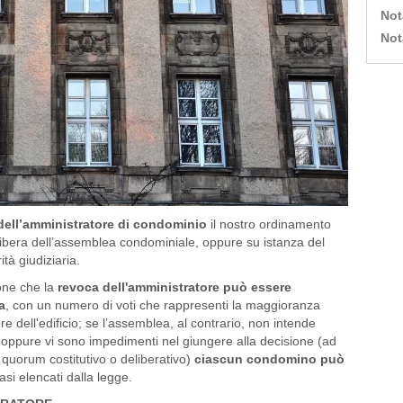
Not
Not
dell’amministratore di condominio
il nostro ordinamento
elibera dell’assemblea condominiale, oppure su istanza del
ità giudiziaria.
pone che la
revoca dell'amministratore può essere
a
, con un numero di voti che rappresenti la maggioranza
re dell'edificio; se l’assemblea, al contrario, non intende
oppure vi sono impedimenti nel giungere alla decisione (ad
uorum costitutivo o deliberativo)
ciascun condomino può
asi elencati dalla legge.