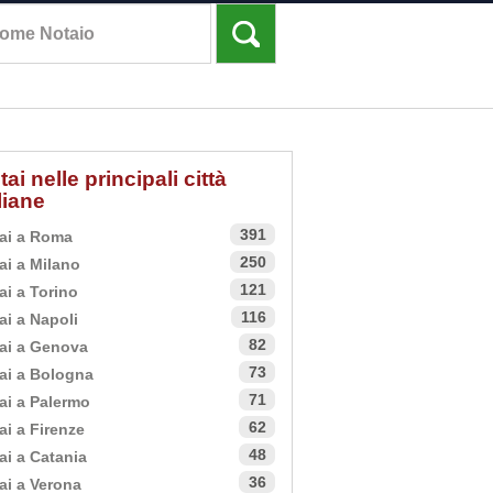
tai nelle principali città
aliane
391
ai a Roma
250
ai a Milano
121
ai a Torino
116
ai a Napoli
82
ai a Genova
73
ai a Bologna
71
ai a Palermo
62
ai a Firenze
48
ai a Catania
36
ai a Verona