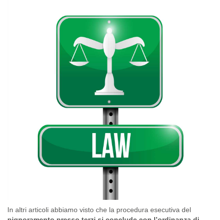
In altri articoli abbiamo visto che la procedura esecutiva del
pignoramento presso terzi si conclude con l’ordinanza di