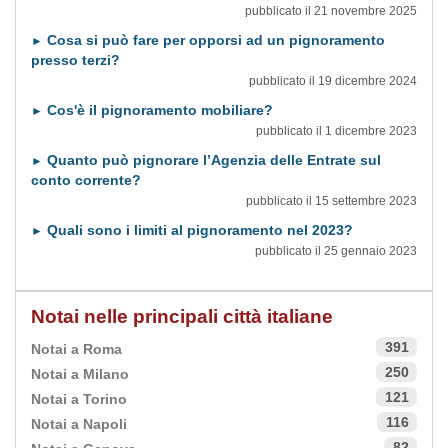
pubblicato il 21 novembre 2025
Cosa si può fare per opporsi ad un pignoramento
►
presso terzi?
pubblicato il 19 dicembre 2024
Cos'è il pignoramento mobiliare?
►
pubblicato il 1 dicembre 2023
Quanto può pignorare l’Agenzia delle Entrate sul
►
conto corrente?
pubblicato il 15 settembre 2023
Quali sono i limiti al pignoramento nel 2023?
►
pubblicato il 25 gennaio 2023
Notai nelle principali città italiane
391
Notai a Roma
250
Notai a Milano
121
Notai a Torino
116
Notai a Napoli
82