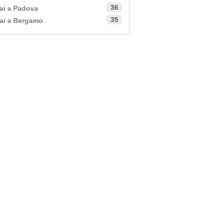
36
ai a Padova
35
ai a Bergamo