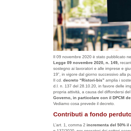
Il 09 novembre 2020 è stato pubblicato nell
Legge 09 novembre 2020, n. 149,
recante
sostegno ai lavoratori e alle imprese e g
19”, in vigore dal giorno successivo alla p
Il cd.
decreto “Ristori-bis”
amplia i soste
d.l. n. 137 del 28.10.20, in favore delle im
propria attività, a causa del diffondersi de
Governo, in particolare con il DPCM del
Vediamo cosa prevede il decreto.
Contributi a fondo perdut
L’art. 1, comma 2
incrementa del 50% il 
n.137/2020, per operatori dei settori eco