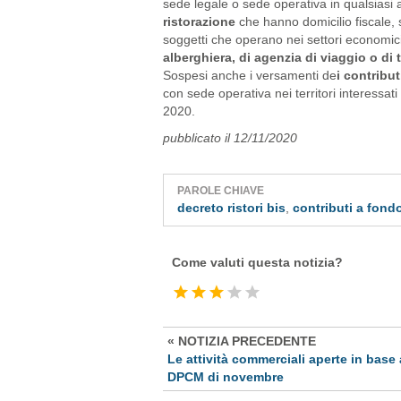
sede legale o sede operativa in qualsiasi ar
ristorazione
che hanno domicilio fiscale, 
soggetti che operano nei settori economici 
alberghiera, di agenzia di viaggio o di
Sospesi anche i versamenti de
i contribut
con sede operativa nei territori interessa
2020.
pubblicato il 12/11/2020
PAROLE CHIAVE
decreto ristori bis
,
contributi a fond
Come valuti questa notizia?
« NOTIZIA PRECEDENTE
Le attività commerciali aperte in base 
DPCM di novembre