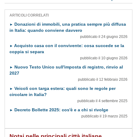
ARTICOLI CORRELATI
Donazioni di immobili, una pratica sempre più diffusa
►
in Italia: quando conviene davvero
pubblicato il 24 giugno 2026
Acquisto casa con il convivente: cosa succede se la
►
coppia si separa
pubblicato il 10 giugno 2026
Nuovo Testo Unico sull'imposta di registro, rinvio al
►
2027
pubblicato il 12 febbraio 2026
Veicoli con targa estera: quali sono le regole per
►
circolare in Italia?
pubblicato il 4 settembre 2025
Decreto Bollette 2025: cos'è e a chi si rivolge
►
pubblicato il 19 marzo 2025
Notai nelle principali città italiane