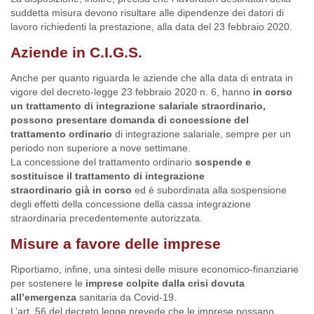
suddetta misura devono risultare alle dipendenze dei datori di
lavoro richiedenti la prestazione, alla data del 23 febbraio 2020.
Aziende in C.I.G.S.
Anche per quanto riguarda le aziende che alla data di entrata in
vigore del decreto-legge 23 febbraio 2020 n. 6, hanno
in corso
un trattamento di integrazione salariale straordinario,
possono presentare domanda di concessione del
trattamento ordinario
di integrazione salariale, sempre per un
periodo non superiore a nove settimane.
La concessione del trattamento ordinario
sospende e
sostituisce il trattamento di integrazione
straordinario già in corso
ed è subordinata alla sospensione
degli effetti della concessione della cassa integrazione
straordinaria precedentemente autorizzata.
Misure a favore delle imprese
Riportiamo, infine, una sintesi delle misure economico-finanziarie
per sostenere le
imprese colpite dalla crisi dovuta
all’emergenza
sanitaria da Covid-19.
L’art. 56 del decreto legge prevede che le imprese possano