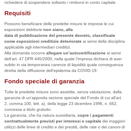
richiedere di sospendere soltanto i rimborsi in conto capitale.
Requisiti
Possono beneficiare delle predette misure le imprese le cui
esposizioni debitorie
non siano, alla
data di pubblicazione del presente decreto, classificate
come esposizioni creditizie deteriorate
ai sensi della disciplina
applicabile agli intermediari creditizi.
Alla domanda occorre
allegare un’autocertificazione
ai sensi
dell’art. 47 DPR 445/2000, nella quale l’impresa dichiara di aver
subito in via temporanea carenze di liquidità quale conseguenza
diretta della diffusione dell’epidemia da COVID-19.
Fondo speciale di garanzia
Tutte le predette misure sono assistite, senza valutazione, dalla
garanzia di un’apposita sezione speciale del Fondo di cui all’art.
2, comma 100, lett. a), della legge 23 dicembre 1996, n. 662,
concessa a titolo gratuito.
La garanzia, che ha natura sussidiaria,
copre i pagamenti
contrattualmente previsti per interessi e capitale
dei maggiori
utilizzi delle linee di credito e dei prestiti, delle rate o dei canoni di