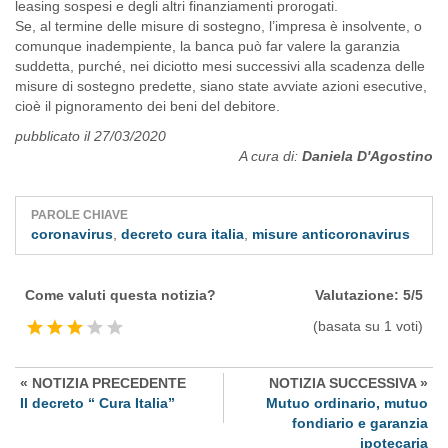
leasing sospesi e degli altri finanziamenti prorogati.
Se, al termine delle misure di sostegno, l’impresa è insolvente, o
comunque inadempiente, la banca può far valere la garanzia
suddetta, purché, nei diciotto mesi successivi alla scadenza delle
misure di sostegno predette, siano state avviate azioni esecutive,
cioè il pignoramento dei beni del debitore.
pubblicato il 27/03/2020
A cura di:
Daniela D'Agostino
PAROLE CHIAVE
coronavirus
,
decreto cura italia
,
misure anticoronavirus
Come valuti questa notizia?
Valutazione:
5
/
5
(basata su
1
voti)
« NOTIZIA PRECEDENTE
NOTIZIA SUCCESSIVA »
Il decreto “ Cura Italia”
Mutuo ordinario, mutuo
fondiario e garanzia
ipotecaria