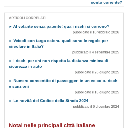
conto corrente?
ARTICOLI CORRELATI
Al volante senza patente: quali rischi si corrono?
►
pubblicato il 10 febbraio 2026
Veicoli con targa estera: quali sono le regole per
►
circolare in Italia?
pubblicato il 4 settembre 2025
I rischi per chi non rispetta la distanza minima di
►
sicurezza in auto
pubblicato il 26 giugno 2025
Numero consentito di passeggeri in un veicolo: rischi
►
e sanzioni
pubblicato il 18 giugno 2025
Le novità del Codice della Strada 2024
►
pubblicato il 6 dicembre 2024
Notai nelle principali città italiane