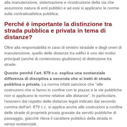
alla manutenzione, sistemazione e ricostruzione della via che
assumono natura di enti pubblici e ad essi si applicano le norme
sulla contrattualistica pubblica.
Perché è importante la distinzione tra
strada pubblica e privata in tema di
distanze?
Oltre alla responsabilità in caso di sinistro stradale e degli oneri di
manutenzione, quello delle distanze tra edifici è uno dei motivi
principali (anche di contenzioso giudiziario) di distinzione tra
strade.
Questo perché l’art. 879 c.c. esplica una sostanziale
differenza di disciplina a seconda che si tratti di strada
pubblica o privata.
La norma infatti sancisce che “alle
costruzioni che si fanno in confine con le piazze e le vie pubbliche
non si applicano le norme relative alle distanze”. In particolare,
l’esonero dal rispetto delle distanze legali indicato dal secondo
comma dell’art. 879 c.c. si applica anche alle costruzioni a confine
delle strade di proprietà privata gravate da servitù pubbliche di
passaggio, giacché rileva il carattere pubblico della strada in
senso sostanziale.