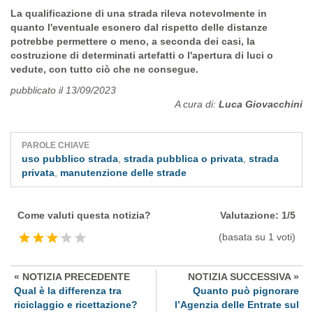
La qualificazione di una strada rileva notevolmente in
quanto l'eventuale esonero dal rispetto delle distanze
potrebbe permettere o meno, a seconda dei casi, la
costruzione di determinati artefatti o l'apertura di luci o
vedute, con tutto ciò che ne consegue.
pubblicato il 13/09/2023
A cura di:
Luca Giovacchini
PAROLE CHIAVE
uso pubblico strada
,
strada pubblica o privata
,
strada
privata
,
manutenzione delle strade
Come valuti questa notizia?
Valutazione:
1
/
5
(basata su
1
voti)
« NOTIZIA PRECEDENTE
NOTIZIA SUCCESSIVA »
Qual è la differenza tra
Quanto può pignorare
riciclaggio e ricettazione?
l’Agenzia delle Entrate sul