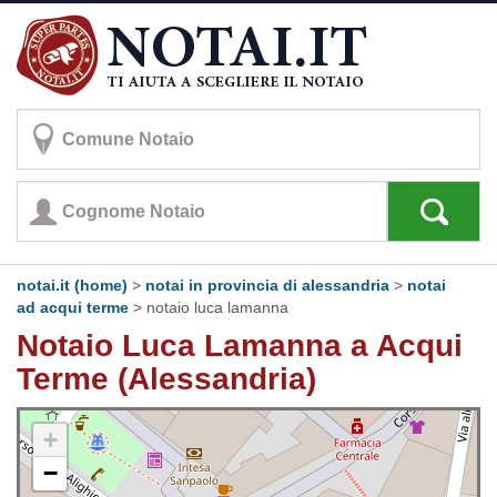
notai.it (home)
>
notai in provincia di alessandria
>
notai
ad acqui terme
>
notaio luca lamanna
Notaio Luca Lamanna a Acqui
Terme (Alessandria)
+
−