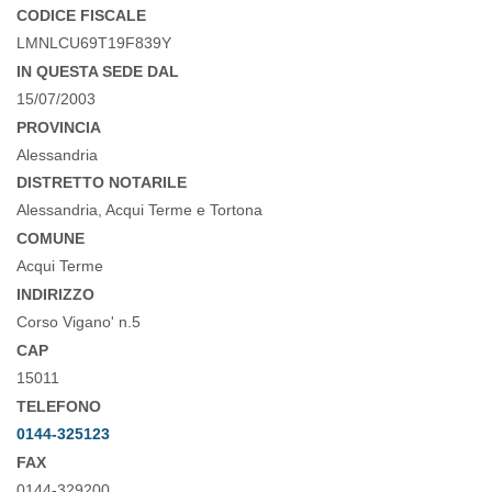
CODICE FISCALE
LMNLCU69T19F839Y
IN QUESTA SEDE DAL
15/07/2003
PROVINCIA
Alessandria
DISTRETTO NOTARILE
Alessandria, Acqui Terme e Tortona
COMUNE
Acqui Terme
INDIRIZZO
Corso Vigano' n.5
CAP
15011
TELEFONO
0144-325123
FAX
0144-329200