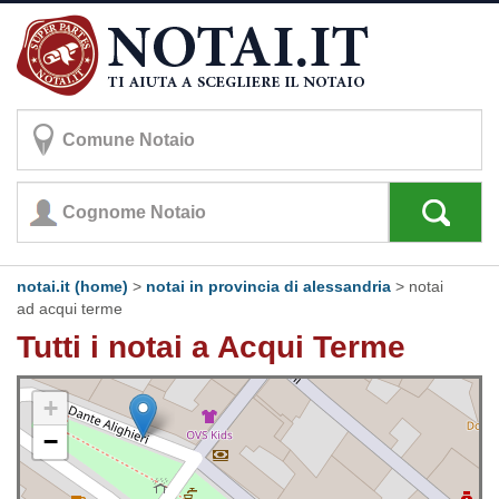
notai.it (home)
>
notai in provincia di alessandria
>
notai
ad acqui terme
Tutti i notai a Acqui Terme
+
−