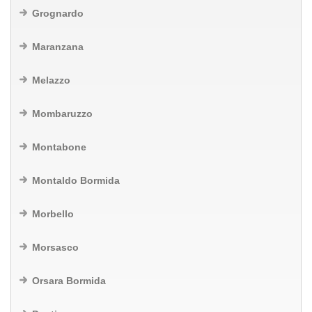
Grognardo
Maranzana
Melazzo
Mombaruzzo
Montabone
Montaldo Bormida
Morbello
Morsasco
Orsara Bormida