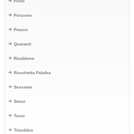
Ponti
Ponzone
Prasco
Quaranti
Ricaldone
Rocchetta Palafea
Sessame
Strevi
Terzo
Trisobbio