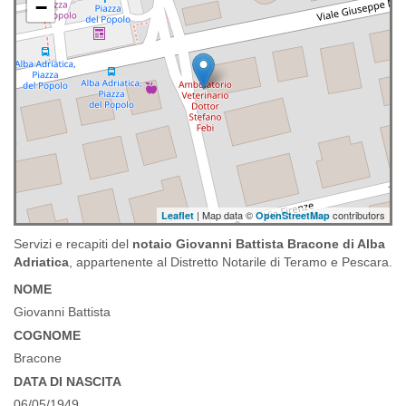
−
| Map data ©
contributors
Leaflet
OpenStreetMap
Servizi e recapiti del
notaio Giovanni Battista Bracone di Alba
Adriatica
, appartenente al Distretto Notarile di Teramo e Pescara.
NOME
Giovanni Battista
COGNOME
Bracone
DATA DI NASCITA
06/05/1949