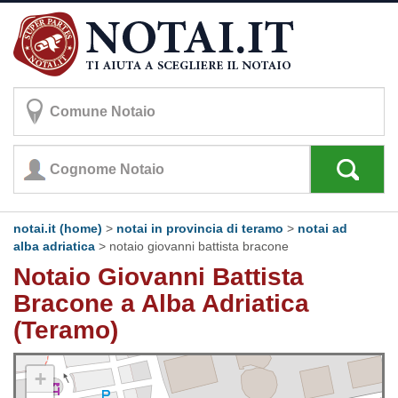
notai.it (home)
>
notai in provincia di teramo
>
notai ad
alba adriatica
>
notaio giovanni battista bracone
Notaio Giovanni Battista
Bracone a Alba Adriatica
(Teramo)
+