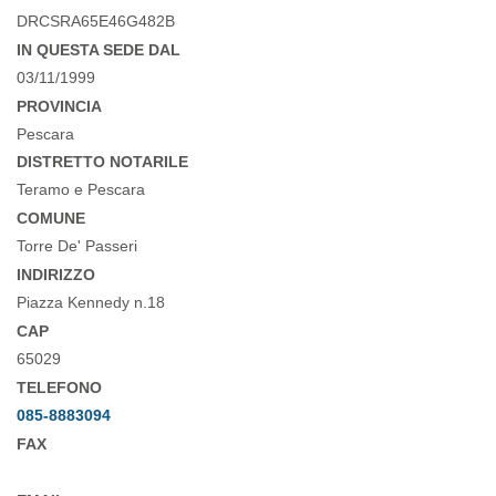
DRCSRA65E46G482B
IN QUESTA SEDE DAL
03/11/1999
PROVINCIA
Pescara
DISTRETTO NOTARILE
Teramo e Pescara
COMUNE
Torre De' Passeri
INDIRIZZO
Piazza Kennedy n.18
CAP
65029
TELEFONO
085-8883094
FAX