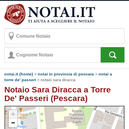
notai.it (home)
>
notai in provincia di pescara
>
notai a
torre de' passeri
>
notaio sara diracca
Notaio Sara Diracca a Torre
De' Passeri (Pescara)
+
−