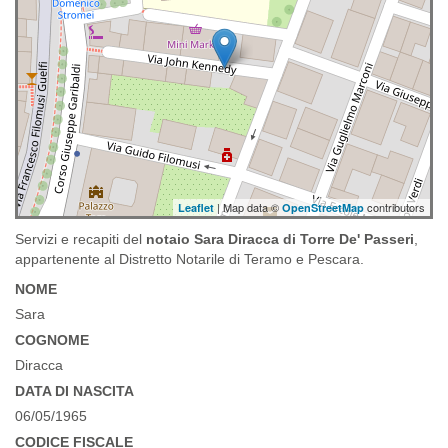
| Map data ©
contributors
Leaflet
OpenStreetMap
Servizi e recapiti del
notaio Sara Diracca di Torre De' Passeri
,
appartenente al Distretto Notarile di Teramo e Pescara.
NOME
Sara
COGNOME
Diracca
DATA DI NASCITA
06/05/1965
CODICE FISCALE