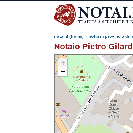
notai.it (home)
>
notai in provincia di 
Notaio Pietro Gilar
+
−