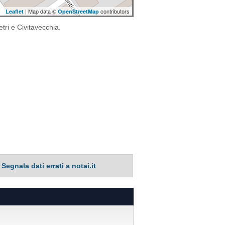
| Map data ©
contributors
Leaflet
OpenStreetMap
etri e Civitavecchia.
Segnala dati errati a notai.it