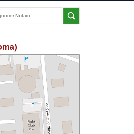
Roma)