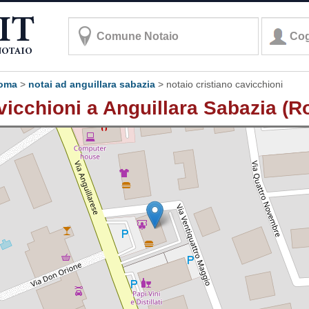
roma
>
notai ad anguillara sabazia
>
notaio cristiano cavicchioni
vicchioni a Anguillara Sabazia (