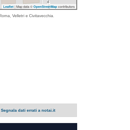
| Map data ©
contributors
Leaflet
OpenStreetMap
 Roma, Velletri e Civitavecchia.
Segnala dati errati a notai.it