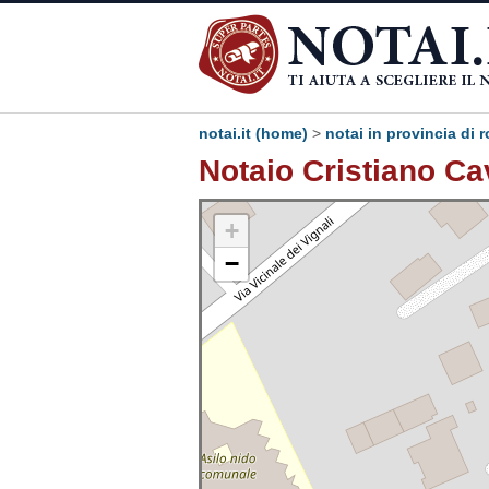
notai.it (home)
>
notai in provincia di 
Notaio Cristiano Ca
+
−