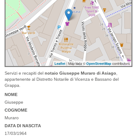
| Map data ©
contributors
Leaflet
OpenStreetMap
Servizi e recapiti del
notaio Giuseppe Muraro di Asiago
,
appartenente al Distretto Notarile di Vicenza e Bassano del
Grappa.
NOME
Giuseppe
COGNOME
Muraro
DATA DI NASCITA
17/03/1964