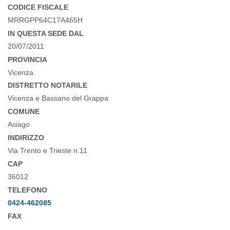
CODICE FISCALE
MRRGPP64C17A465H
IN QUESTA SEDE DAL
20/07/2011
PROVINCIA
Vicenza
DISTRETTO NOTARILE
Vicenza e Bassano del Grappa
COMUNE
Asiago
INDIRIZZO
Via Trento e Trieste n.11
CAP
36012
TELEFONO
0424-462085
FAX