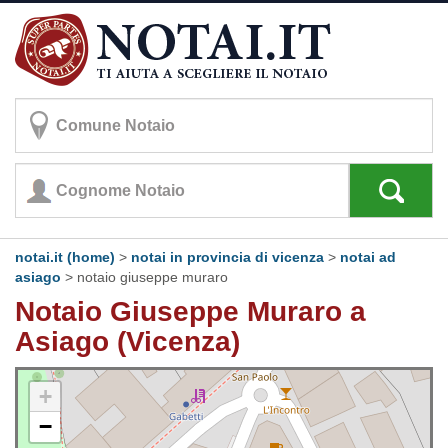
notai.it (home)
>
notai in provincia di vicenza
>
notai ad
asiago
>
notaio giuseppe muraro
Notaio Giuseppe Muraro a
Asiago (Vicenza)
+
−