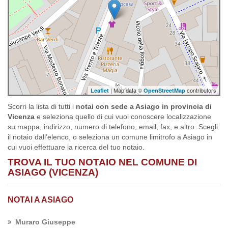
| Map data ©
contributors
Leaflet
OpenStreetMap
Scorri la lista di tutti i
notai con sede a Asiago in provincia di
Vicenza
e seleziona quello di cui vuoi conoscere localizzazione
su mappa, indirizzo, numero di telefono, email, fax, e altro. Scegli
il notaio dall’elenco, o seleziona un comune limitrofo a Asiago in
cui vuoi effettuare la ricerca del tuo notaio.
TROVA IL TUO NOTAIO NEL COMUNE DI
ASIAGO (VICENZA)
NOTAI A ASIAGO
Muraro Giuseppe