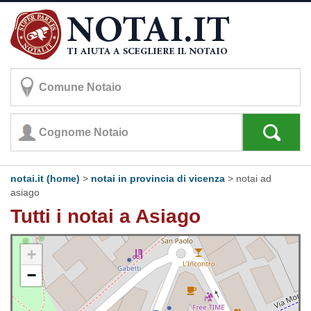
notai.it (home)
>
notai in provincia di vicenza
>
notai ad
asiago
Tutti i notai a Asiago
+
−