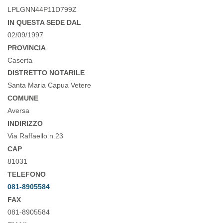
LPLGNN44P11D799Z
IN QUESTA SEDE DAL
02/09/1997
PROVINCIA
Caserta
DISTRETTO NOTARILE
Santa Maria Capua Vetere
COMUNE
Aversa
INDIRIZZO
Via Raffaello n.23
CAP
81031
TELEFONO
081-8905584
FAX
081-8905584