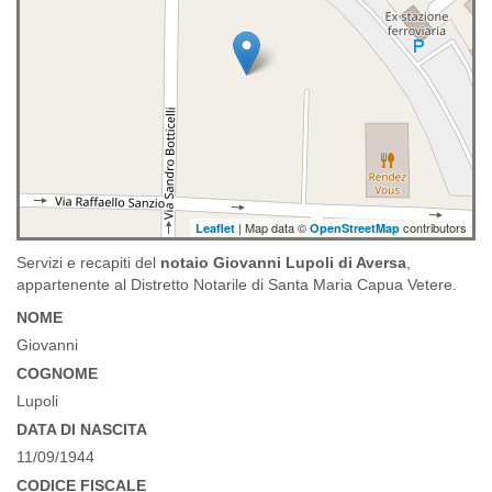
| Map data ©
contributors
Leaflet
OpenStreetMap
Servizi e recapiti del
notaio Giovanni Lupoli di Aversa
,
appartenente al Distretto Notarile di Santa Maria Capua Vetere.
NOME
Giovanni
COGNOME
Lupoli
DATA DI NASCITA
11/09/1944
CODICE FISCALE