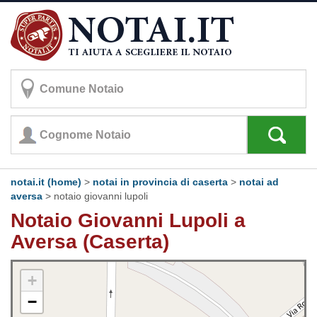
notai.it (home)
>
notai in provincia di caserta
>
notai ad
aversa
>
notaio giovanni lupoli
Notaio Giovanni Lupoli a
Aversa (Caserta)
+
−