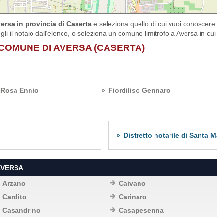
ersa in provincia di Caserta
e seleziona quello di cui vuoi conoscere 
gli il notaio dall’elenco, o seleziona un comune limitrofo a Aversa in cui 
 COMUNE DI AVERSA (CASERTA)
 Rosa Ennio
Fiordiliso Gennaro
a
Distretto notarile di Santa 
AVERSA
Arzano
Caivano
Cardito
Carinaro
Casandrino
Casapesenna