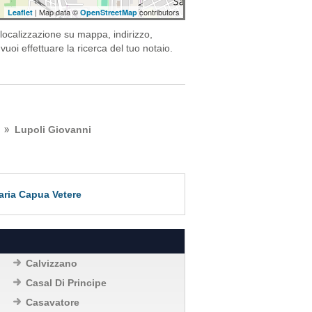
| Map data ©
contributors
Leaflet
OpenStreetMap
localizzazione su mappa, indirizzo,
vuoi effettuare la ricerca del tuo notaio.
Lupoli Giovanni
Maria Capua Vetere
Calvizzano
Casal Di Principe
Casavatore