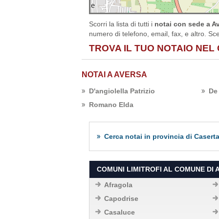
Scorri la lista di tutti i
notai con sede a Av
numero di telefono, email, fax, e altro. Sce
TROVA IL TUO NOTAIO NEL
NOTAI A AVERSA
D'angiolella Patrizio
De
Romano Elda
Cerca notai in provincia di Casert
COMUNI LIMITROFI AL COMUNE DI 
Afragola
Capodrise
Casaluce