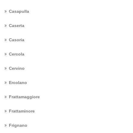
Casapulla
Caserta
Casoria
Cercola
Cervino
Ercolano
Frattamaggiore
Frattaminore
Frignano