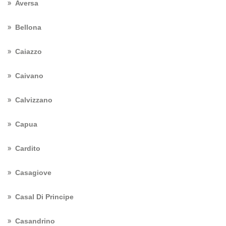
Aversa
Bellona
Caiazzo
Caivano
Calvizzano
Capua
Cardito
Casagiove
Casal Di Principe
Casandrino