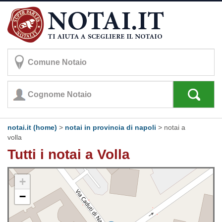
notai.it (home)
>
notai in provincia di napoli
>
notai a
volla
Tutti i notai a Volla
+
−