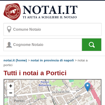
notai.it (home)
>
notai in provincia di napoli
>
notai a
portici
Tutti i notai a Portici
+
−