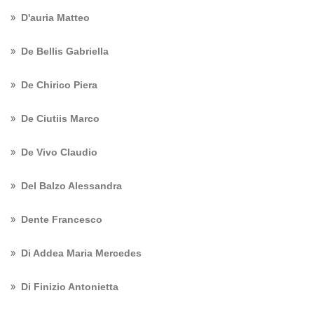
D'auria Matteo
De Bellis Gabriella
De Chirico Piera
De Ciutiis Marco
De Vivo Claudio
Del Balzo Alessandra
Dente Francesco
Di Addea Maria Mercedes
Di Finizio Antonietta