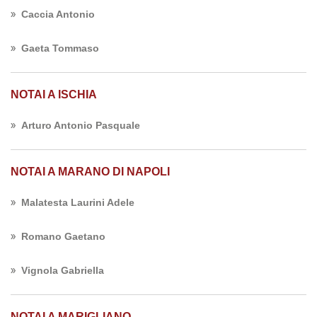
Caccia Antonio
Gaeta Tommaso
NOTAI A ISCHIA
Arturo Antonio Pasquale
NOTAI A MARANO DI NAPOLI
Malatesta Laurini Adele
Romano Gaetano
Vignola Gabriella
NOTAI A MARIGLIANO