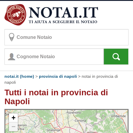
notai.it (home)
>
provincia di napoli
>
notai in provincia di
napoli
Tutti i notai in provincia di
Napoli
+
−