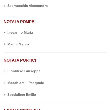
Scarnecchia Alessandro
NOTAI A POMPEI
Iaccarino Maria
Marini Marco
NOTAI A PORTICI
Fiordiliso Giuseppe
Macchiarelli Pasquale
Spedaliere Emilia