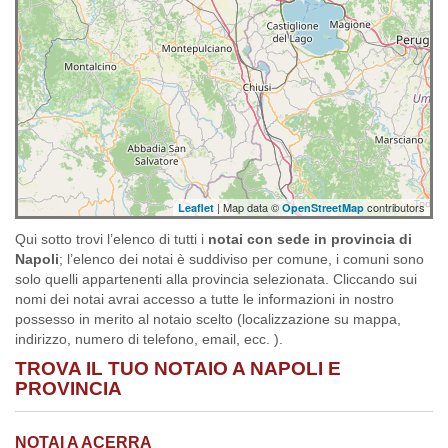
| Map data ©
contributors
Leaflet
OpenStreetMap
Qui sotto trovi l’elenco di tutti i
notai con sede in provincia di
Napoli
; l’elenco dei notai è suddiviso per comune, i comuni sono
solo quelli appartenenti alla provincia selezionata. Cliccando sui
nomi dei notai avrai accesso a tutte le informazioni in nostro
possesso in merito al notaio scelto (localizzazione su mappa,
indirizzo, numero di telefono, email, ecc. ).
TROVA IL TUO NOTAIO A NAPOLI E
PROVINCIA
NOTAI A ACERRA