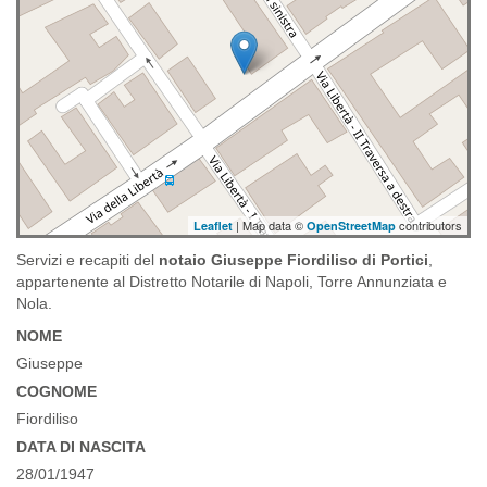
| Map data ©
contributors
Leaflet
OpenStreetMap
Servizi e recapiti del
notaio Giuseppe Fiordiliso di Portici
,
appartenente al Distretto Notarile di Napoli, Torre Annunziata e
Nola.
NOME
Giuseppe
COGNOME
Fiordiliso
DATA DI NASCITA
28/01/1947