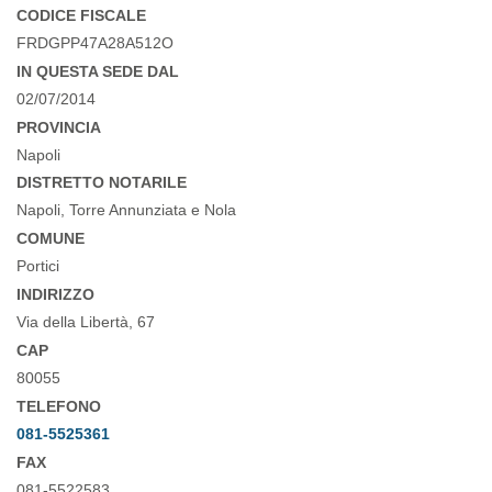
CODICE FISCALE
FRDGPP47A28A512O
IN QUESTA SEDE DAL
02/07/2014
PROVINCIA
Napoli
DISTRETTO NOTARILE
Napoli, Torre Annunziata e Nola
COMUNE
Portici
INDIRIZZO
Via della Libertà, 67
CAP
80055
TELEFONO
081-5525361
FAX
081-5522583