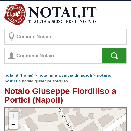
notai.it (home)
>
notai in provincia di napoli
>
notai a
portici
>
notaio giuseppe fiordiliso
Notaio Giuseppe Fiordiliso a
Portici (Napoli)
+
−