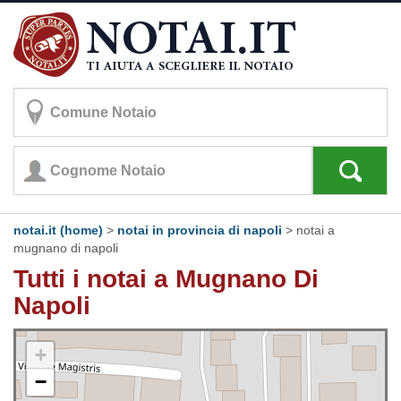
notai.it (home)
>
notai in provincia di napoli
>
notai a
mugnano di napoli
Tutti i notai a Mugnano Di
Napoli
+
−