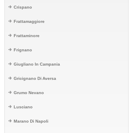
Crispano
Frattamaggiore
Frattaminore
Frignano
Giugliano In Campania
Gricignano Di Aversa
Grumo Nevano
Lusciano
Marano Di Napoli