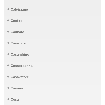
Calvizzano
Cardito
Carinaro
Casaluce
Casandrino
Casapesenna
Casavatore
Casoria
Cesa