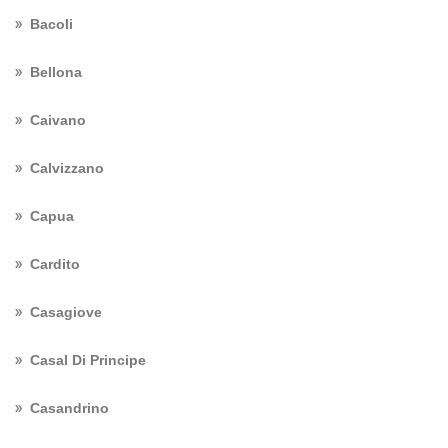
Bacoli
Bellona
Caivano
Calvizzano
Capua
Cardito
Casagiove
Casal Di Principe
Casandrino