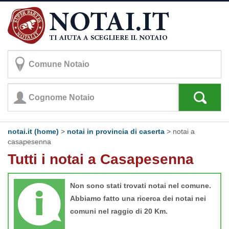
notai.it (home)
>
notai in provincia di caserta
>
notai a
casapesenna
Tutti i notai a Casapesenna
Non sono stati trovati notai nel comune.
Abbiamo fatto una ricerca dei notai nei
comuni nel raggio di 20 Km.