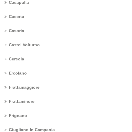
Casapulla
Caserta
Casoria
Castel Volturno
Cercola
Ercolano
Frattamaggiore
Frattaminore
Frignano
Giugliano In Campania