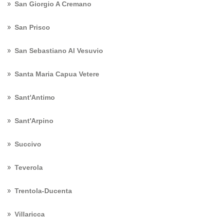
San Giorgio A Cremano
San Prisco
San Sebastiano Al Vesuvio
Santa Maria Capua Vetere
Sant'Antimo
Sant'Arpino
Succivo
Teverola
Trentola-Ducenta
Villaricca