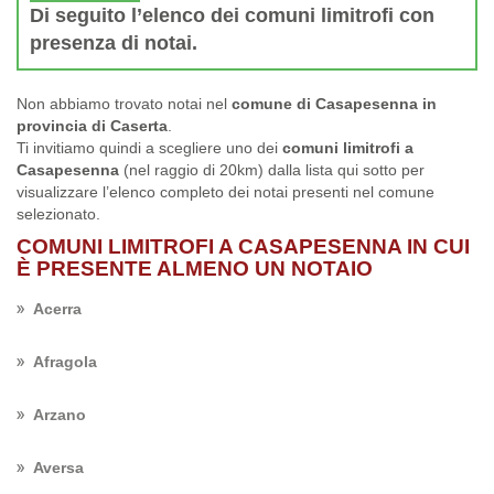
Di seguito l’elenco dei comuni limitrofi con
presenza di notai.
Non abbiamo trovato notai nel
comune di Casapesenna in
provincia di Caserta
.
Ti invitiamo quindi a scegliere uno dei
comuni limitrofi a
Casapesenna
(nel raggio di 20km) dalla lista qui sotto per
visualizzare l’elenco completo dei notai presenti nel comune
selezionato.
COMUNI LIMITROFI A CASAPESENNA IN CUI
È PRESENTE ALMENO UN NOTAIO
Acerra
Afragola
Arzano
Aversa