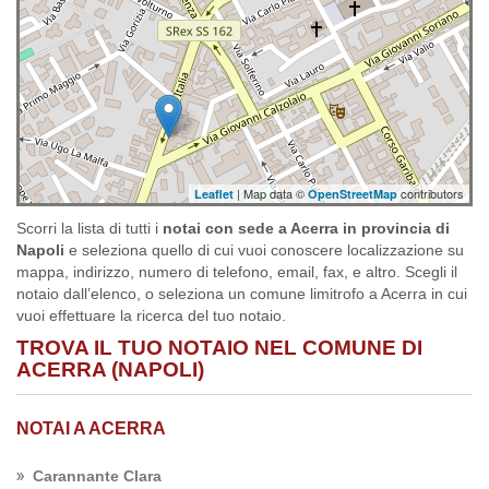
| Map data ©
contributors
Leaflet
OpenStreetMap
Scorri la lista di tutti i
notai con sede a Acerra in provincia di
Napoli
e seleziona quello di cui vuoi conoscere localizzazione su
mappa, indirizzo, numero di telefono, email, fax, e altro. Scegli il
notaio dall’elenco, o seleziona un comune limitrofo a Acerra in cui
vuoi effettuare la ricerca del tuo notaio.
TROVA IL TUO NOTAIO NEL COMUNE DI
ACERRA (NAPOLI)
NOTAI A ACERRA
Carannante Clara