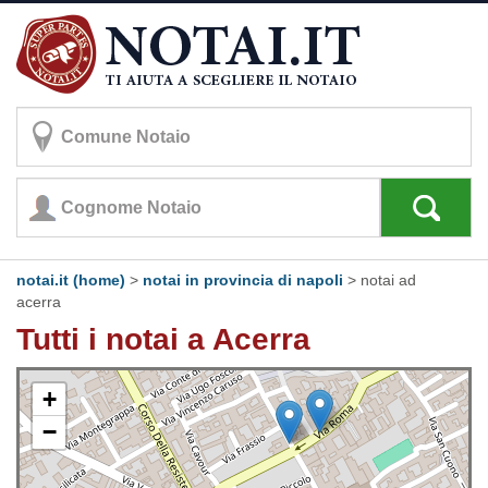
notai.it (home)
>
notai in provincia di napoli
>
notai ad
acerra
Tutti i notai a Acerra
+
−